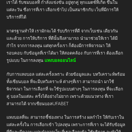
เราได้ รับชมบอลที่ กำลังแข่งขัน อยู่ทุกคู่ ทุกแมตช์ที่เกิด ขึ้นใน
แต่ละวัน ซึ่งการที่เรา เลือกเข้าไป เป็นสมาชิกกับ เว็บที่มีการให้
บริการที่ได้
มาตรฐานทำให้ เรามักจะได้ รับบริการที่ดี จากเว็บเช่น เดียวกัน
และด้วย การให้บริการ ที่ดีนั้นจึงสามารถ นำมาช่วยให้เรา ได้มี
กำไร จากการลงทุน แต่ทุกครั้งเรา ก็ต้องมีการพิจารณา ให้
รอบคอบ กับข้อมูลที่เราได้มา ให้สอดคล้อง กับการที่เรา ต้องเลือก
รูปแบบ ในการลงทุน
แทงบอลออนไลน์
กับการแทงบอล แต่ละครั้ง
เพราะ ด้วยข้อมูลและ บทวิเคราะห์พร้อม
ทั้งเซียนบอล ที่จะมีบทวิเคราะห์ ต่างๆที่เรา สามารถนำ มาใช้
พิจารณา ในการเลือกที่ จะใช้รูปแบบต่างๆ ในการลงทุน ที่จะเลือก
คู่ บอลในแต่ละ ครั้งได้อย่างไม่ยาก เพราะด้วยแนวทาง ที่เรา
สามารถได้ จาก
เซียนบอลUFABET
แทงบอล
ที่จะ สามารถชี้ช่องทาง ในการสร้าง ผลกำไร ให้กับเราใน
แต่ละครั้งใน การเลือกเข้า ไปลงทุน เพราะการที่เรา จะได้รับข้อมูล
ที่ดีและมีความ แม่นยำจากเว็บ ที่เราเลือกเข้า ใช้บริการ จะทำให้