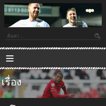
ข้าม
ไป
ยัง
เนื้อหา
Fifa55
FIFA55STEPS.COM
ค้นหา
สำหรับ:
เรื่อง