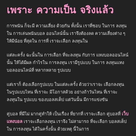
เพราะ ความเป็น จริงแล้ว
การพนัน ก็จะมี ความเสี่ยง ด้วยกัน ทั้งนั้น เราที่ชอบ ในการ ลงทุน
ใน การเล่นพนันบอล ออนไลน์นั้น เราจึงต้องลด ความเสี่ยงต่าง ๆ
ให้มีน้อย ที่สุดใน การที่ เราจะเลือก ลงทุนใน
แต่ละครั้ง ฉะนั้นใน การเลือก ที่จะลงทุน กับการ แทงบอลออนไลน์
นั้น ให้ได้มีผล กำไรใน การลงทุน เรามีรูปแบบ ในการ ลงทุนแทง
บอลออนไลน์ที่ หลากหลาย รูปแบบ
แต่เราก็ ต้องเลือกรูปแบบ ในแต่ละครั้ง ด้วยว่าเราจะ เลือกลงทุน
ในรูปแบบไหน ที่เราจะ มีโอกาสด้วย อย่างถ้าวันไหน ที่เราจะ
ลงทุนใน รูปแบบ ของบอลสเต็ป แต่วันนั้น มีการแข่งขัน
คู่บอล ที่มีไม่ มากคู่ทำให้ เป็นเรื่อง ที่ยากที่ เราจะเลือก คู่บอลที่
เว็บ
แทงบอล
เราจะเลือกลงทุน เราจึง ไม่สามารถ ที่จะเลือก บอลสเต็ป
ใน การลงทุน ได้ในครั้งนั้น ด้วยเหตุ นี้ในการ