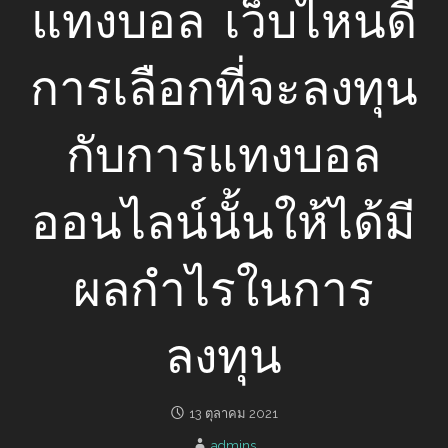
แทงบอล เว็บไหนดี
การเลือกที่จะลงทุน
กับการแทงบอล
ออนไลน์นั้นให้ได้มี
ผลกำไรในการ
ลงทุน
13 ตุลาคม 2021
admins