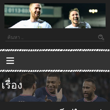
ข้าม
ไป
ยัง
เนื้อหา
Fifa55
FIFA55STEPS.COM
ค้นหา
สำหรับ:
เรื่อง