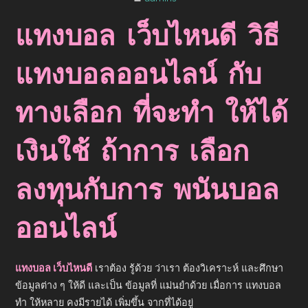
แทงบอล เว็บไหนดี วิธี
แทงบอลออนไลน์ กับ
ทางเลือก ที่จะทำ ให้ได้
เงินใช้ ถ้าการ เลือก
ลงทุนกับการ พนันบอล
ออนไลน์
แทงบอล เว็บไหนดี
เราต้อง รู้ด้วย ว่าเรา ต้องวิเคราะห์ และศึกษา
ข้อมูลต่าง ๆ ให้ดี และเป็น ข้อมูลที่ แม่นยำด้วย เมื่อการ แทงบอล
ทำ ให้หลาย คงมีรายได้ เพิ่มขึ้น จากที่ได้อยู่