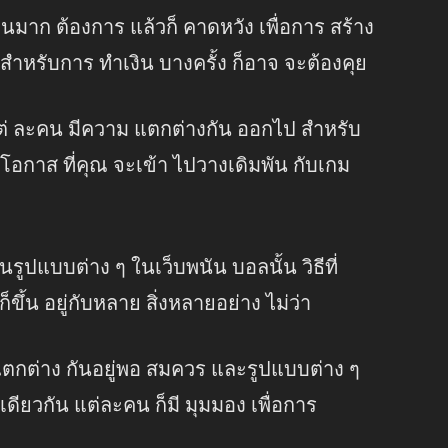
จำนวนมาก ต้องการ แล้วก็ คาดหวัง เพื่อการ สร้าง
ส สำหรับการ ทำเงิน บางครั้ง ก็อาจ จะต้องคุย
ต่ ละคน มีความ แตกต่างกัน ออกไป สำหรับ
็นโอกาส ที่คุณ จะเข้า ไปวางเดิมพัน กับเกม
นรูปแบบต่าง ๆ ในเว็บพนัน บอลนั้น วิธีที่
ก็ขึ้น อยู่กับหลาย สิ่งหลายอย่าง ไม่ว่า
มแตกต่าง กันอยู่พอ สมควร และรูปแบบต่าง ๆ
่ เดียวกัน แต่ละคน ก็มี มุมมอง เพื่อการ