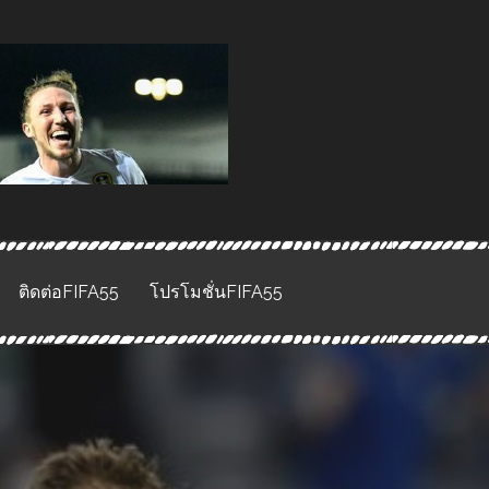
ติดต่อFIFA55
โปรโมชั่นFIFA55