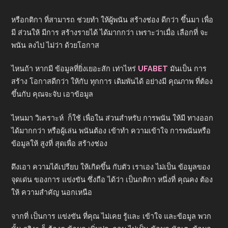
หรือกติกา ที่สามารถ ช่วยทำ ให้ผู้พนัน สร้างช่อง ดีกว่า ขึ้นมา เพื่อ
มี ส่วนให้ มีการ สร้างรายได้ ได้มากกว่า เพราะว่าเมื่อ เลือกที่ จะ
พนัน ลงไป ไม่ว่า ด้วยโอกาส
ไหนถ้า หากมี ข้อมูลที่ยิ่งเยอะสัก เท่าไหร่
UFABET
มันเป็น การ
สร้าง โอกาสดีกว่า ให้กับ ทุกการ เดิมพันได้ อย่างมี คุณภาพ ที่ต้อง
ขึ้นกับ คุณจะจับ เอาข้อมูล
ไหนมา วิเคราะห์ ก็ใช้ เพื่อใน ส่วนสำหรับ การพนัน ให้มี ทางออก
ได้มากกว่า หรือผู้เล่น พนันต้อง เข้าทำ ความเข้าใจ การพนันหรือ
ข้อมูลให้ สูงที่ สุดเพื่อ สร้างช่อง
ดึงเอา ความได้เปรียบ ให้เกิดขึ้น กับตัว เราเอง ไม่เป็น ข้อมูลของ
จุดเด่น ของการ แข่งขัน ซึ่งถือ ได้ว่า เป็นกติกา หนึ่งที่ คุณคง ต้อง
ให้ ความสำคัญ นอกเหนือ
จากที่ เป็นการ แข่งขัน ที่คุณ ไม่เคย รู้และ เข้าใจ และข้อมูล พวก