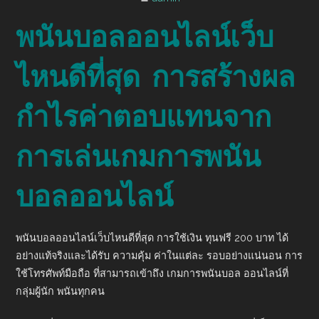
พนันบอลออนไลน์เว็บ
ไหนดีที่สุด การสร้างผล
กำไรค่าตอบแทนจาก
การเล่นเกมการพนัน
บอลออนไลน์
พนันบอลออนไลน์เว็บไหนดีที่สุด
การใช้เงิน ทุนฟรี 200 บาท ได้
อย่างแท้จริงและได้รับ ความคุ้ม ค่าในแต่ละ รอบอย่างแน่นอน การ
ใช้โทรศัพท์มือถือ ที่สามารถเข้าถึง เกมการพนันบอล ออนไลน์ที่
กลุ่มผู้นัก พนันทุกคน