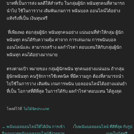
บาทที่เป็นการส่ง ผลดีให้สำหรับ ในกลุ่มผู้นัก พนันทุกคนที่สามารถ
นำไป ใช้ในการวาง เดิมพันเกมการ พนันบอล ออนไลน์ได้อย่าง
แท้จริงที่เป็น เงินทุนฟรี
ที่เพียงพอ ต่อกลุ่มผู้นัก พนันทุกคนอย่าง แน่นอนที่ทำให้กลุ่ม ผู้นัก
พนันทุก คนได้รับความคุ้ม ค่าจาก การเล่นเกม การพนันบอล
ออนไลน์และ สามารถสร้าง ผลกำไรค่า ตอบแทนให้กับกลุ่มผู้นัก
พนันทุก คนได้อย่างมากมาย
ตรงตามเป้า หมายของ กลุ่มผู้นักพนัน ทุกคนอย่างแน่นอน ถ้ากลุ่ม
ผู้นักพนันทุก คนรู้จักการใช้เทคนิค ที่มีความถูก ต้องที่สามารถนำ
ไปใช้ในการวาง เดิมพัน เกมการพนัน บอลออนไลน์ได้อย่างแม่นยำ
ที่เป็น โอกาสที่ดีที่สุด ในการได้รับ ผลกำไรค่าตอบแทน ได้สูงสุด
โพสต์ไว้ที่:
ไม่ได้จัดประเภท
เมนู
← พนันบอลออนไลน์ให้ได้เงิน การเข้า
เว็บพนันบอลออนไลน์ ที่ดีที่สุด กับรูป
ถึงเกมการพนันบอลออนไลน์ที่ง่ายดาย
แบบโบนัสฟรี →