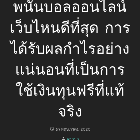
พนันบอลออนไลน์
เว็บไหนดีที่สุด การ
ได้รับผลกำไรอย่าง
แน่นอนที่เป็นการ
ใช้เงินทุนฟรีที่แท้
จริง
19 พฤษภาคม 2020
admin