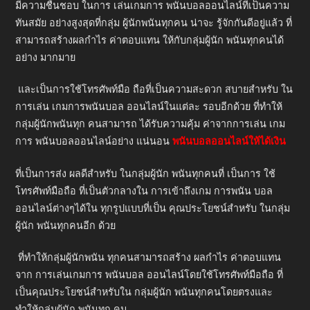
มีความชื่นชอบ ในการ เล่นเกมการ พนันบอลออนไลน์ที่เป็นความ
ทันสมัย อย่างสูงสุดที่กลุ่ม ผู้นักพนันทุกคน น่าจะ รู้จักกันดีอยู่แล้ว ที่
สามารถสร้างผลกำไร ค่าตอบแทน ให้กับกลุ่มผู้นัก พนันทุกคนได้
อย่าง มากมาย
และเป็นการใช้โทรศัพท์มือ ถือที่เป็นความสะดวก สบายสำหรับ ใน
การเล่น เกมการพนันบอล ออนไลน์ในแต่ละ รอบอีกด้วย ที่ทำให้
กลุ่มผู้นักพนันทุก คนสามารถ ได้รับความคุ้ม ค่าจากการเล่น เกม
การ พนันบอลออนไลน์อย่าง แน่นอน
พนันบอลออนไลน์ให้ได้เงิน
ที่เป็นการส่ง ผลดีสำหรับ ในกลุ่มผู้นัก พนันทุกคนที่ เป็นการ ใช้
โทรศัพท์มือถือ ที่เป็นตัวกลางใน การเข้าถึงเกม การพนัน บอล
ออนไลน์ต่างๆได้ใน ทุกรูปแบบที่เป็น คุณประโยชน์สำหรับ ในกลุ่ม
ผู้นัก พนันทุกคนอีก ด้วย
ที่ทำให้กลุ่มผู้นักพนัน ทุกคนสามารถสร้าง ผลกำไร ค่าตอบแทน
จาก การเล่นเกมการ พนันบอล ออนไลน์โดยใช้โทรศัพท์มือถือ ที่
เป็นคุณประโยชน์สำหรับใน กลุ่มผู้นัก พนันทุกคนโดยตรงและ
ทำให้กลุ่มผู้นัก พนันทุก คน