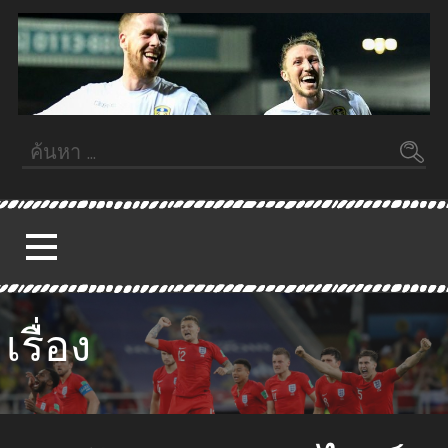
ข้าม
ไป
ยัง
เนื้อหา
Fifa55
FIFA55STEPS.COM
ค้นหา
สำหรับ:
เรื่อง